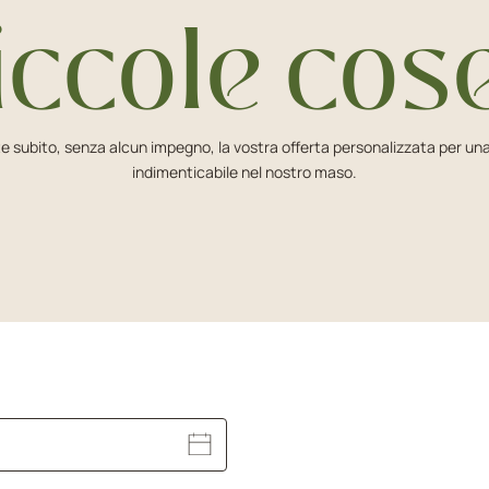
iccole cos
e subito, senza alcun impegno, la vostra offerta personalizzata per u
indimenticabile nel nostro maso.