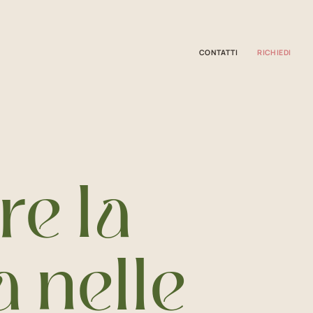
CONTATTI
RICHIEDI
Informazioni utili
Prodotti
re la
a nelle