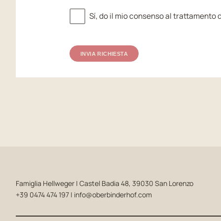
Sí, do il mio consenso al trattamento d
INVIA RICHIESTA
Famiglia Hellweger | Castel Badia 48, 39030 San Lorenzo
+39 0474 474 197
|
info@oberbinderhof.com