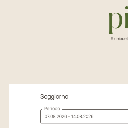
p
Richiedet
Soggiorno
Periodo